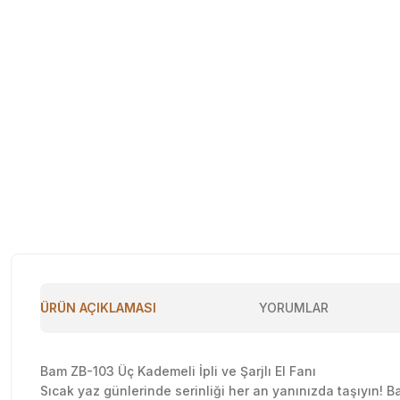
ÜRÜN AÇIKLAMASI
YORUMLAR
Bam ZB-103 Üç Kademeli İpli ve Şarjlı El Fanı
Sıcak yaz günlerinde serinliği her an yanınızda taşıyın! B