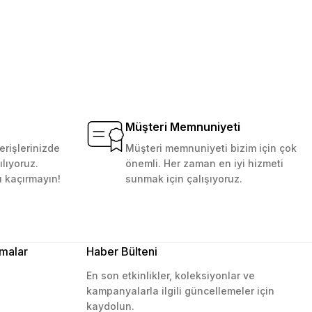
Müşteri Memnuniyeti
erişlerinizde
Müşteri memnuniyeti bizim için çok
ılıyoruz.
önemli. Her zaman en iyi hizmeti
ı kaçırmayın!
sunmak için çalışıyoruz.
malar
Haber Bülteni
En son etkinlikler, koleksiyonlar ve
kampanyalarla ilgili güncellemeler için
kaydolun.