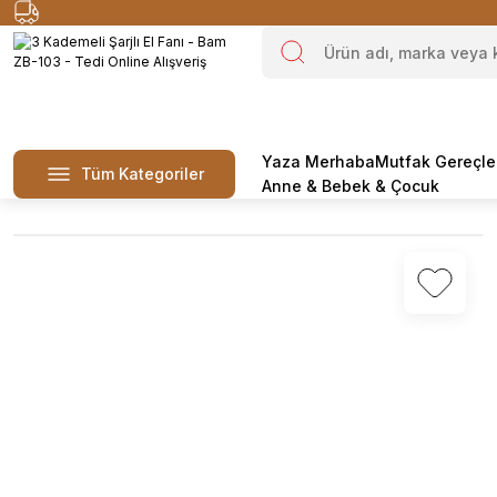
Yaza Merhaba
Mutfak Gereçle
Tüm Kategoriler
Anne & Bebek & Çocuk