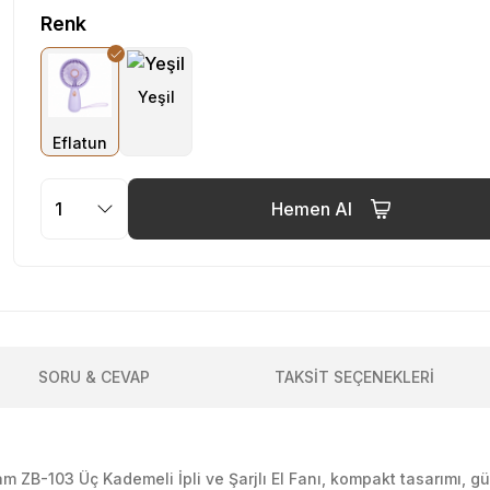
Renk
Hemen Al
SORU & CEVAP
TAKSİT SEÇENEKLERİ
am ZB-103 Üç Kademeli İpli ve Şarjlı El Fanı, kompakt tasarımı, g