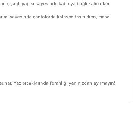
bilir, şarjlı yapısı sayesinde kabloya bağlı kalmadan
tasarımı sayesinde çantalarda kolayca taşınırken, masa
a sunar. Yaz sıcaklarında ferahlığı yanınızdan ayırmayın!
tebilirsiniz.