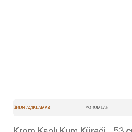
ÜRÜN AÇIKLAMASI
YORUMLAR
Krom Kaplı Kum Küreği - 53 