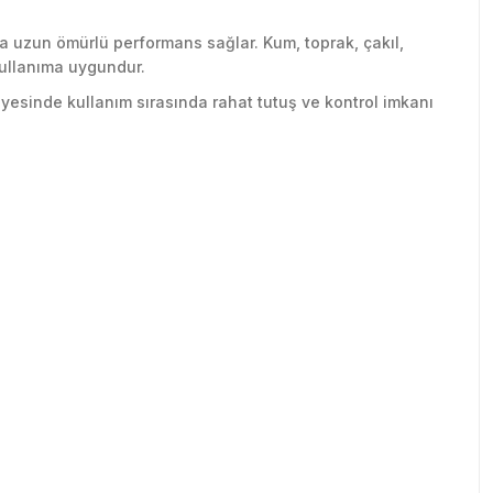
la uzun ömürlü performans sağlar. Kum, toprak, çakıl,
kullanıma uygundur.
yesinde kullanım sırasında rahat tutuş ve kontrol imkanı