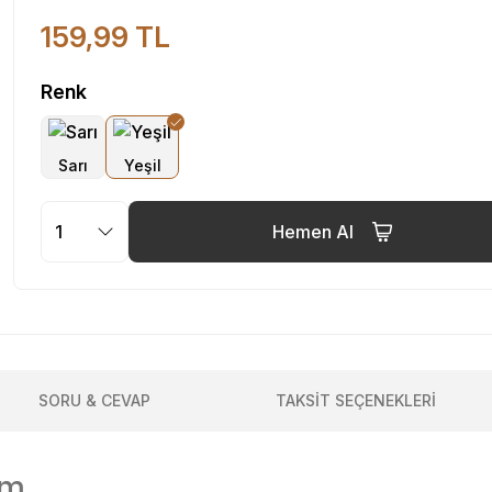
159,99 TL
Renk
Hemen Al
SORU & CEVAP
TAKSİT SEÇENEKLERİ
cm