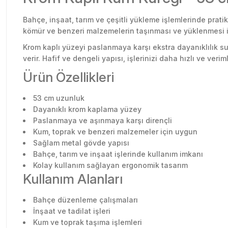
Bahçe, inşaat, tarım ve çeşitli yükleme işlemlerinde prat
kömür ve benzeri malzemelerin taşınması ve yüklenmesi i
Krom kaplı yüzeyi paslanmaya karşı ekstra dayanıklılık s
verir. Hafif ve dengeli yapısı, işlerinizi daha hızlı ve ver
Ürün Özellikleri
53 cm uzunluk
Dayanıklı krom kaplama yüzey
Paslanmaya ve aşınmaya karşı dirençli
Kum, toprak ve benzeri malzemeler için uygun
Sağlam metal gövde yapısı
Bahçe, tarım ve inşaat işlerinde kullanım imkanı
Kolay kullanım sağlayan ergonomik tasarım
Kullanım Alanları
Bahçe düzenleme çalışmaları
İnşaat ve tadilat işleri
Kum ve toprak taşıma işlemleri