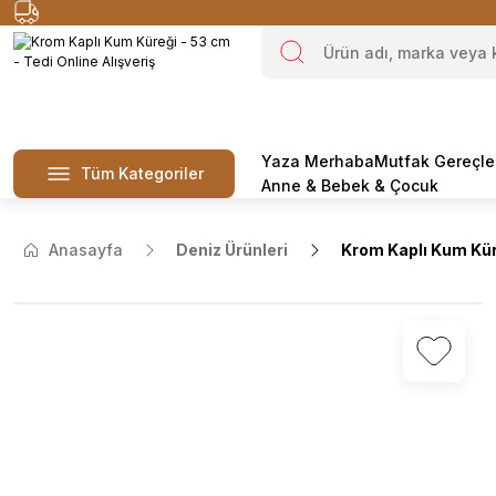
Yaza Merhaba
Mutfak Gereçle
Tüm Kategoriler
Anne & Bebek & Çocuk
Anasayfa
Deniz Ürünleri
Krom Kaplı Kum Küre