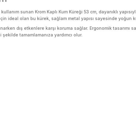
ik kullanım sunan Krom Kaplı Kum Küreği 53 cm, dayanıklı yapısıy
çin ideal olan bu kürek, sağlam metal yapısı sayesinde yoğun 
unarken dış etkenlere karşı koruma sağlar. Ergonomik tasarımı sa
imli şekilde tamamlamanıza yardımcı olur.