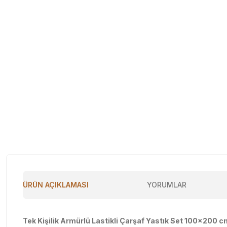
ÜRÜN AÇIKLAMASI
YORUMLAR
Tek Kişilik Armürlü Lastikli Çarşaf Yastık Set 100x200 c