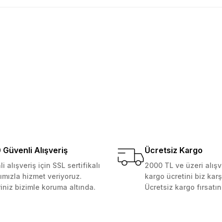
golama olsun ürün kalitesi
larda yetersiz gördüğünüz noktaları öneri formunu kullanarak tarafımıza ile
Ürün hakkında henüz soru sorulmamış.
Bu ürüne ilk yorumu siz yapın!
Yorum Yaz
Soru Sor
 Güvenilir mağaza yine alış
kemmeldi. Teşekkürler
0 cm
Güvenli Alışveriş
Ücretsiz Kargo
i alışveriş için SSL sertifikalı
2000 TL ve üzeri alışv
ımızla hizmet veriyoruz.
kargo ücretini biz karş
Gönder
riniz bizimle koruma altında.
Ücretsiz kargo fırsatın