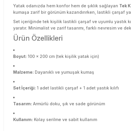
Yatak odanızda hem konfor hem de şıklık sağlayan
Tek K
kumaşa zarif bir görünüm kazandırırken, lastikli çarşaf ya
Set içeriğinde tek kişilik lastikli çarşaf ve uyumlu yast
yaratır. Minimalist ve zarif tasarımı, farklı nevresim ve d
Ürün Özellikleri
Boyut:
100 x 200 cm (tek kişilik yatak için)
Malzeme:
Dayanıklı ve yumuşak kumaş
Set İçeriği:
1 adet lastikli çarşaf + 1 adet yastık kılıfı
Tasarım:
Armürlü doku, şık ve sade görünüm
Kullanım:
Kolay serilme ve sabit kullanım