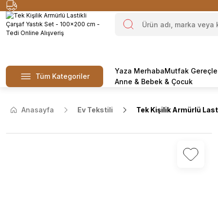
Yaza Merhaba
Mutfak Gereçle
Tüm Kategoriler
Anne & Bebek & Çocuk
Anasayfa
Ev Tekstili
Tek Kişilik Armürlü Las