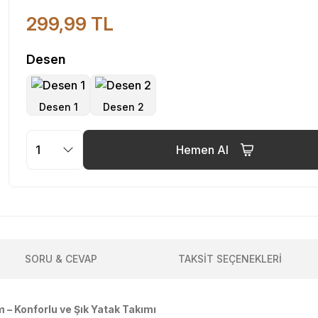
299,99 TL
Desen
Hemen Al
SORU & CEVAP
TAKSİT SEÇENEKLERİ
m – Konforlu ve Şık Yatak Takımı