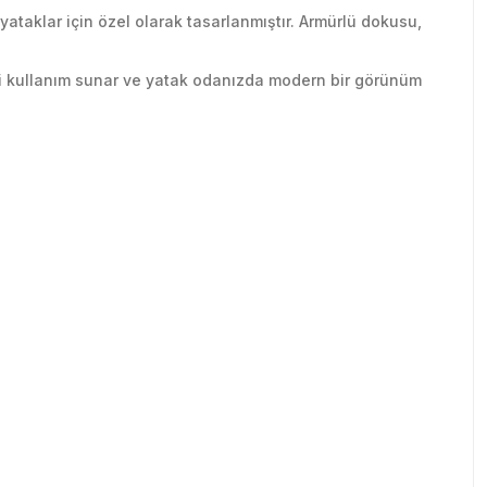
ik yataklar için özel olarak tasarlanmıştır. Armürlü dokusu,
reli kullanım sunar ve yatak odanızda modern bir görünüm