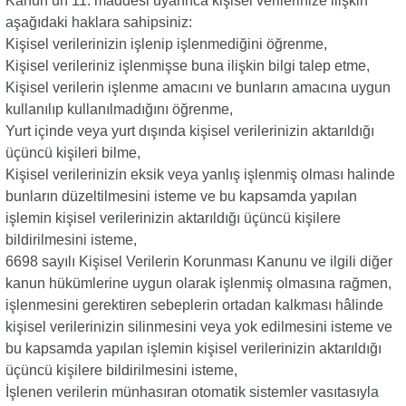
Kanun’un 11. maddesi uyarınca kişisel verilerinize ilişkin
aşağıdaki haklara sahipsiniz:
Kişisel verilerinizin işlenip işlenmediğini öğrenme,
Kişisel verileriniz işlenmişse buna ilişkin bilgi talep etme,
Kişisel verilerin işlenme amacını ve bunların amacına uygun
kullanılıp kullanılmadığını öğrenme,
Yurt içinde veya yurt dışında kişisel verilerinizin aktarıldığı
üçüncü kişileri bilme,
Kişisel verilerinizin eksik veya yanlış işlenmiş olması halinde
bunların düzeltilmesini isteme ve bu kapsamda yapılan
işlemin kişisel verilerinizin aktarıldığı üçüncü kişilere
bildirilmesini isteme,
6698 sayılı Kişisel Verilerin Korunması Kanunu ve ilgili diğer
kanun hükümlerine uygun olarak işlenmiş olmasına rağmen,
işlenmesini gerektiren sebeplerin ortadan kalkması hâlinde
kişisel verilerinizin silinmesini veya yok edilmesini isteme ve
bu kapsamda yapılan işlemin kişisel verilerinizin aktarıldığı
üçüncü kişilere bildirilmesini isteme,
İşlenen verilerin münhasıran otomatik sistemler vasıtasıyla