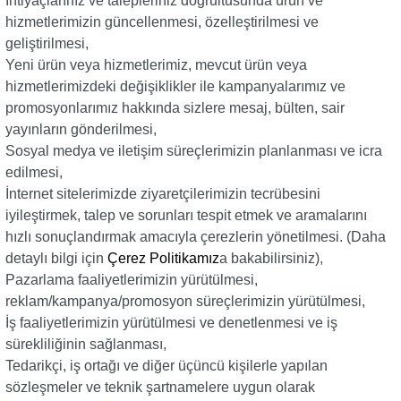
İhtiyaçlarınız ve talepleriniz doğrultusunda ürün ve
hizmetlerimizin güncellenmesi, özelleştirilmesi ve
geliştirilmesi,
Yeni ürün veya hizmetlerimiz, mevcut ürün veya
hizmetlerimizdeki değişiklikler ile kampanyalarımız ve
promosyonlarımız hakkında sizlere mesaj, bülten, sair
yayınların gönderilmesi,
Sosyal medya ve iletişim süreçlerimizin planlanması ve icra
edilmesi,
İnternet sitelerimizde ziyaretçilerimizin tecrübesini
iyileştirmek, talep ve sorunları tespit etmek ve aramalarını
hızlı sonuçlandırmak amacıyla çerezlerin yönetilmesi. (Daha
detaylı bilgi için
Çerez Politikamız
a bakabilirsiniz),
Pazarlama faaliyetlerimizin yürütülmesi,
reklam/kampanya/promosyon süreçlerimizin yürütülmesi,
İş faaliyetlerimizin yürütülmesi ve denetlenmesi ve iş
sürekliliğinin sağlanması,
Tedarikçi, iş ortağı ve diğer üçüncü kişilerle yapılan
sözleşmeler ve teknik şartnamelere uygun olarak