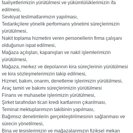
faaliyetlerimizin yürütülmesi ve yükümlülüklerimizin ifa
edilmesi,
Sevkiyat teslimatlarımızın yapılması,
Tedarikçilere yönelik performans yönetimi süreçlerimizin
yürütülmesi,
Nakit toplama hizmetini veren personellerin firma çalışanı
olduğunun ispat edilmesi,
Mağaza açılışları, kapanışları ve nakil işlemlerimizin
yürütülmesi,
Mağaza, merkez ve depolarının kira süreçlerinin yürütülmesi
ve kira sözleşmelerimizin takip edilmesi,
Hizmet, bakım, onarım, denetleme işlerimizin yürütülmesi,
Araç tamiri ve bakımı süreçlerimizin yürütülmesi
Finans ve muhasebe işlerimizin yürütülmesi,
Şirket tarafından ticari kredi kartlarının çıkarılması,
Teminat mektuplarımızın takibinin yapılması,
Bağımsız denetimlerin gerçekleştirilmesinin sağlanması ve
sürecin yönetilmesi,
Bina ve tesislerimizin ve mağazalarımızın fiziksel mekan