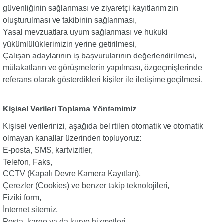
güvenliğinin sağlanması ve ziyaretçi kayıtlarımızın
oluşturulması ve takibinin sağlanması,
Yasal mevzuatlara uyum sağlanması ve hukuki
yükümlülüklerimizin yerine getirilmesi,
Çalışan adaylarının iş başvurularının değerlendirilmesi,
mülakatların ve görüşmelerin yapılması, özgeçmişlerinde
referans olarak gösterdikleri kişiler ile iletişime geçilmesi.
Kişisel Verileri Toplama Yöntemimiz
Kişisel verilerinizi, aşağıda belirtilen otomatik ve otomatik
olmayan kanallar üzerinden topluyoruz:
E-posta, SMS, kartvizitler,
Telefon, Faks,
CCTV (Kapalı Devre Kamera Kayıtları),
Çerezler (Cookies) ve benzer takip teknolojileri,
Fiziki form,
İnternet sitemiz,
Posta, kargo ya da kurye hizmetleri,