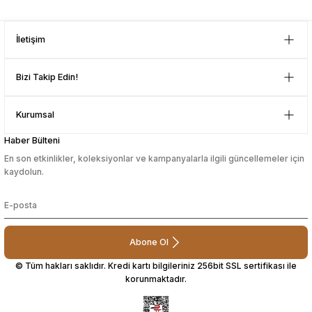
İletişim
Bizi Takip Edin!
Kurumsal
Haber Bülteni
En son etkinlikler, koleksiyonlar ve kampanyalarla ilgili güncellemeler için
kaydolun.
Abone Ol
© Tüm hakları saklıdır. Kredi kartı bilgileriniz 256bit SSL sertifikası ile
korunmaktadır.