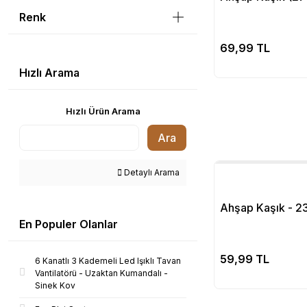
Renk
Se
69,99 TL
Hızlı Arama
Hızlı Ürün Arama
Ara
Detaylı Arama
Ahşap Kaşık - 2
En Populer Olanlar
Se
59,99 TL
6 Kanatlı 3 Kademeli Led Işıklı Tavan
Vantilatörü - Uzaktan Kumandalı -
Sinek Kov