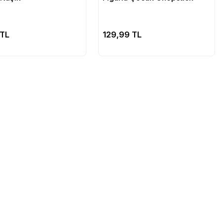
Sepete Ekle
Sepete Ekle
 TL
129,99 TL