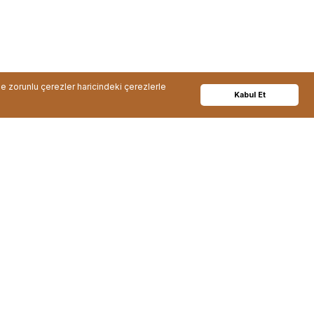
de zorunlu çerezler haricindeki çerezlerle
Kabul Et