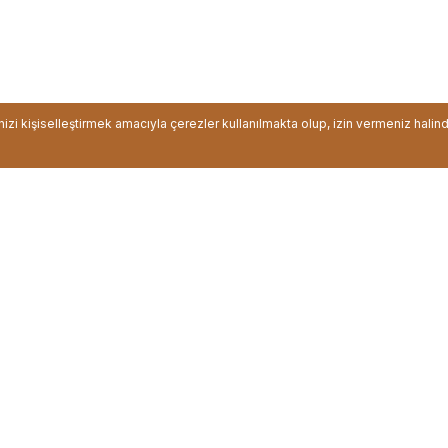
inizi kişiselleştirmek amacıyla çerezler kullanılmakta olup, izin vermeniz halin