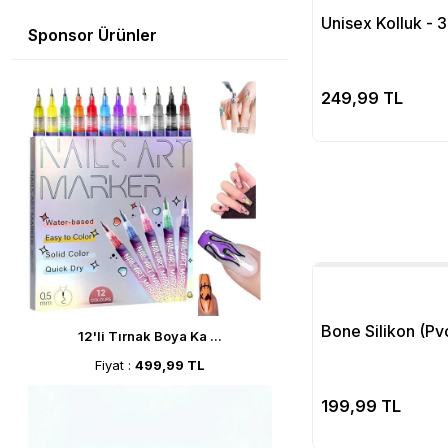
Unisex Kolluk -
Sponsor Ürünler
Se
249,99 TL
Bone Silikon (Pvc
12'li Tırnak Boya Ka ...
Fiyat :
499,99 TL
Se
199,99 TL