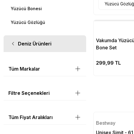
Yüzücü Gözlü
Yüzücü Bonesi
Yüzücü Gözlüğü
Vakumda Yüzücü
Deniz Ürünleri
Bone Set
Se
299,99 TL
Tüm Markalar
Filtre Seçenekleri
Tüm Fiyat Aralıkları
Bestway
Unisex Simit - 6