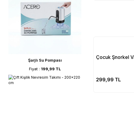
Çocuk Şnorkel 
Şarjlı Su Pompası
Fiyat :
199,99 TL
Se
299,99 TL