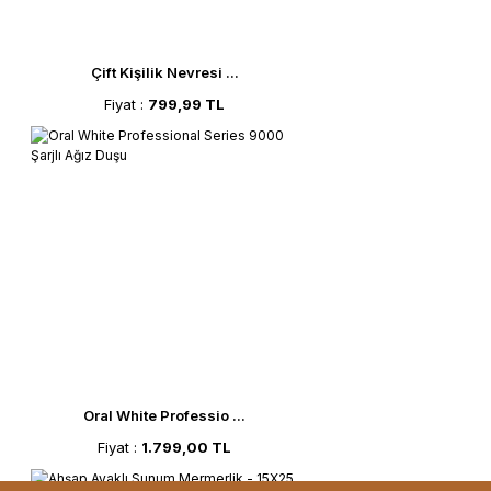
Çift Kişilik Nevresi ...
Fiyat :
799,99 TL
Oral White Professio ...
Fiyat :
1.799,00 TL