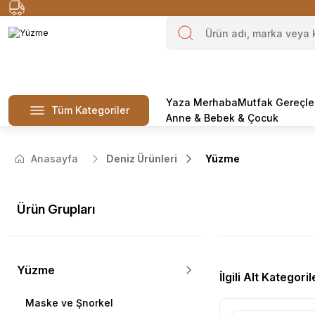
Yaza Merhaba
Mutfak Gereçle
Tüm Kategoriler
Anne & Bebek & Çocuk
Anasayfa
Deniz Ürünleri
Yüzme
Ürün Grupları
Yüzme
İlgili Alt Kategoril
Maske ve Şnorkel