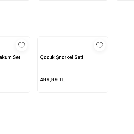
Vakum Set
Çocuk Şnorkel Seti
pete Ekle
Sepete Ekle
499,99 TL