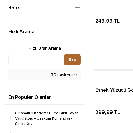
Renk
Se
249,99 TL
Hızlı Arama
Hızlı Ürün Arama
Ara
Detaylı Arama
Esnek Yüzücü G
En Populer Olanlar
Se
299,99 TL
6 Kanatlı 3 Kademeli Led Işıklı Tavan
Vantilatörü - Uzaktan Kumandalı -
Sinek Kov