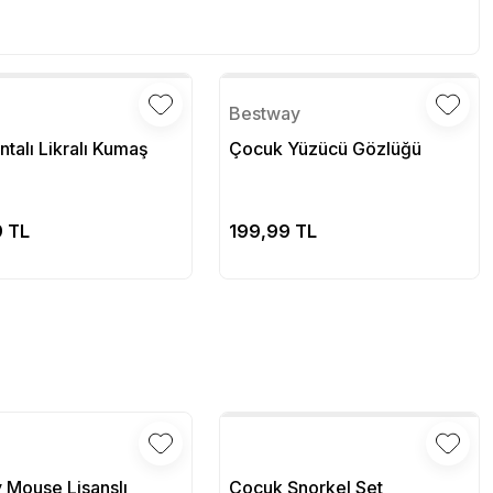
Bestway
talı Likralı Kumaş
Çocuk Yüzücü Gözlüğü
Sepete Ekle
Sepete Ekle
9 TL
199,99 TL
 Mouse Lisanslı
Çocuk Şnorkel Set