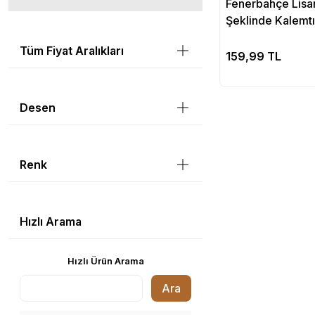
Fenerbahçe Lisa
Şeklinde Kalemtı
Tüm Fiyat Aralıkları
Se
159,99 TL
Desen
Renk
Hızlı Arama
Hızlı Ürün Arama
Ara