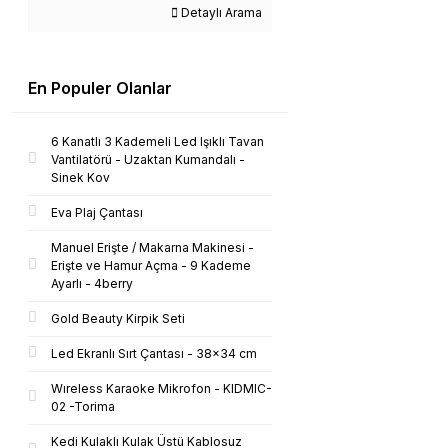
Detaylı Arama
En Populer Olanlar
6 Kanatlı 3 Kademeli Led Işıklı Tavan
Vantilatörü - Uzaktan Kumandalı -
Sinek Kov
Eva Plaj Çantası
Manuel Erişte / Makarna Makinesi -
Erişte ve Hamur Açma - 9 Kademe
Ayarlı - 4berry
Gold Beauty Kirpik Seti
Led Ekranlı Sırt Çantası - 38x34 cm
Wıreless Karaoke Mikrofon - KIDMIC-
02 -Torima
Kedi Kulaklı Kulak Üstü Kablosuz