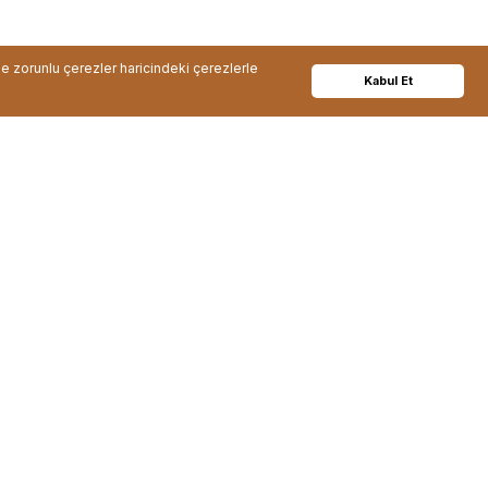
de zorunlu çerezler haricindeki çerezlerle
Kabul Et