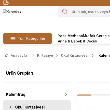
Yaza Merhaba
Mutfak Gereçle
Tüm Kategoriler
Anne & Bebek & Çocuk
Anasayfa
Kırtasiye
Okul Kırtasiyesi
Kalem
Ürün Grupları
Kalemtraş
Okul Kırtasiyesi