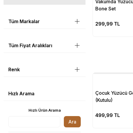
Vakumda Yüzücü
Bone Set
Tüm Markalar
Se
299,99 TL
Tüm Fiyat Aralıkları
Renk
Çocuk Yüzücü G
Hızlı Arama
(Kutulu)
Hızlı Ürün Arama
Se
499,99 TL
Ara