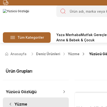
Yaza Merhaba
Mutfak Gereçle
Tüm Kategoriler
Anne & Bebek & Çocuk
Anasayfa
Deniz Ürünleri
Yüzme
Yüzücü Gö
Ürün Grupları
Yüzücü Gözlüğü
Yüzme