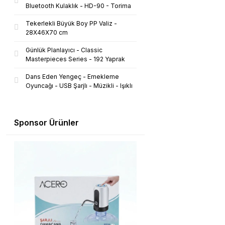
Bluetooth Kulaklık - HD-90 - Torima
Tekerlekli Büyük Boy PP Valiz -
28X46X70 cm
Günlük Planlayıcı - Classic
Masterpieces Series - 192 Yaprak
Dans Eden Yengeç - Emekleme
Oyuncağı - USB Şarjlı - Müzikli - Işıklı
Sponsor Ürünler