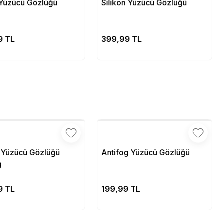
Yüzücü Gözlüğü
Silikon Yüzücü Gözlüğü
Sepete Ekle
Sepete Ekle
9 TL
399,99 TL
n Yüzücü Gözlüğü
Antifog Yüzücü Gözlüğü
g
Sepete Ekle
Sepete Ekle
9 TL
199,99 TL