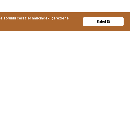
de zorunlu çerezler haricindeki çerezlerle
Kabul Et