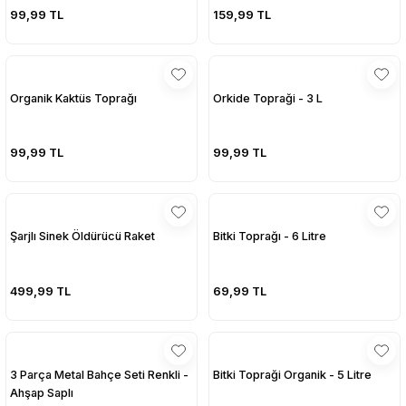
99,99 TL
159,99 TL
Organik Kaktüs Toprağı
Orkide Topraği - 3 L
99,99 TL
99,99 TL
Şarjlı Sinek Öldürücü Raket
Bitki Toprağı - 6 Litre
499,99 TL
69,99 TL
3 Parça Metal Bahçe Seti Renkli -
Bitki Topraği Organik - 5 Litre
Ahşap Saplı