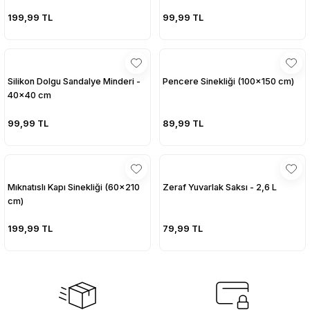
199,99 TL
99,99 TL
Silikon Dolgu Sandalye Minderi -
Pencere Sinekliği (100x150 cm)
40x40 cm
99,99 TL
89,99 TL
Mıknatıslı Kapı Sinekliği (60x210
Zeraf Yuvarlak Saksı - 2,6 L
cm)
199,99 TL
79,99 TL