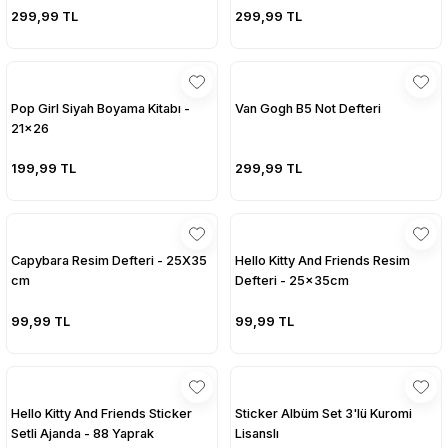
299,99 TL
299,99 TL
Pop Girl Siyah Boyama Kitabı -
Van Gogh B5 Not Defteri
21x26
199,99 TL
299,99 TL
Capybara Resim Defteri - 25X35
Hello Kitty And Friends Resim
cm
Defteri - 25x35cm
99,99 TL
99,99 TL
Hello Kitty And Friends Sticker
Sticker Albüm Set 3'lü Kuromi
Setli Ajanda - 88 Yaprak
Lisanslı