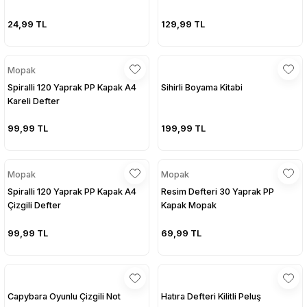
24,99 TL
129,99 TL
Mopak
Spiralli 120 Yaprak PP Kapak A4
Sihirli Boyama Kitabi
Kareli Defter
99,99 TL
199,99 TL
Mopak
Mopak
Spiralli 120 Yaprak PP Kapak A4
Resim Defteri 30 Yaprak PP
Çizgili Defter
Kapak Mopak
99,99 TL
69,99 TL
Capybara Oyunlu Çizgili Not
Hatıra Defteri Kilitli Peluş