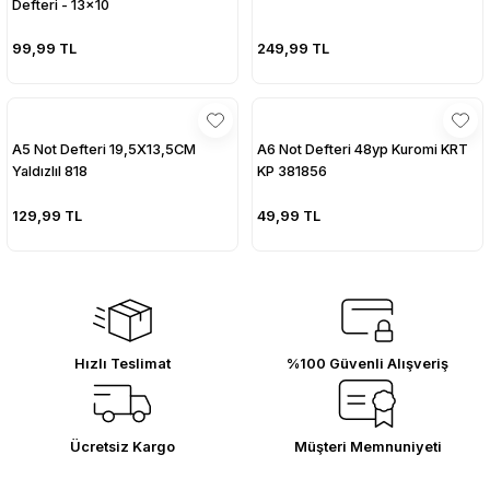
Defteri - 13x10
99,99 TL
249,99 TL
A5 Not Defteri 19,5X13,5CM
A6 Not Defteri 48yp Kuromi KRT
YaldızlıI 818
KP 381856
129,99 TL
49,99 TL
Hızlı Teslimat
%100 Güvenli Alışveriş
Ücretsiz Kargo
Müşteri Memnuniyeti