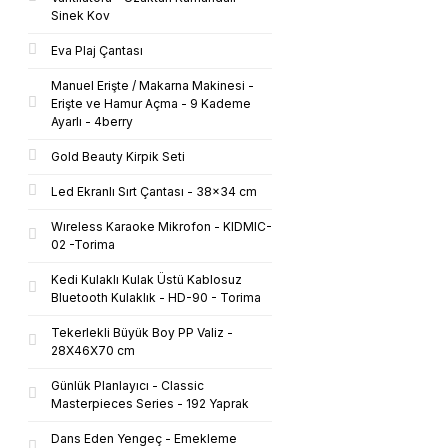
Sinek Kov
Eva Plaj Çantası
Manuel Erişte / Makarna Makinesi -
Erişte ve Hamur Açma - 9 Kademe
Ayarlı - 4berry
Gold Beauty Kirpik Seti
Led Ekranlı Sırt Çantası - 38x34 cm
Wıreless Karaoke Mikrofon - KIDMIC-
02 -Torima
Kedi Kulaklı Kulak Üstü Kablosuz
Bluetooth Kulaklık - HD-90 - Torima
Tekerlekli Büyük Boy PP Valiz -
28X46X70 cm
Günlük Planlayıcı - Classic
Masterpieces Series - 192 Yaprak
Dans Eden Yengeç - Emekleme