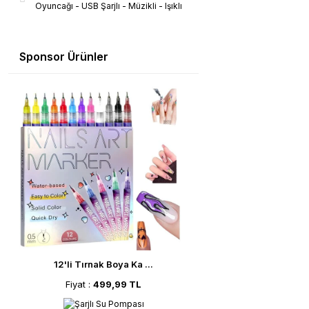
Oyuncağı - USB Şarjlı - Müzikli - Işıklı
Sponsor Ürünler
12'li Tırnak Boya Ka ...
Fiyat :
499,99 TL