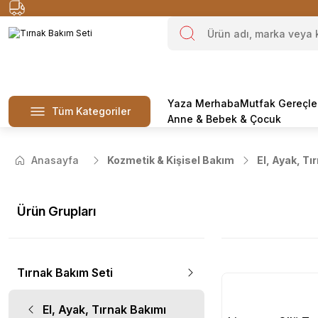
Yaza Merhaba
Mutfak Gereçle
Tüm Kategoriler
Anne & Bebek & Çocuk
Anasayfa
Kozmetik & Kişisel Bakım
El, Ayak, Tı
Ürün Grupları
Tırnak Bakım Seti
El, Ayak, Tırnak Bakımı