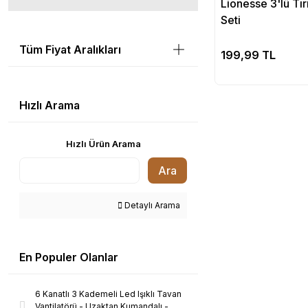
Lionesse 3'lü Tı
Seti
Tüm Fiyat Aralıkları
Se
199,99 TL
Hızlı Arama
Hızlı Ürün Arama
Ara
Detaylı Arama
En Populer Olanlar
6 Kanatlı 3 Kademeli Led Işıklı Tavan
Vantilatörü - Uzaktan Kumandalı -