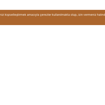
inizi kişiselleştirmek amacıyla çerezler kullanılmakta olup, izin vermeniz halin