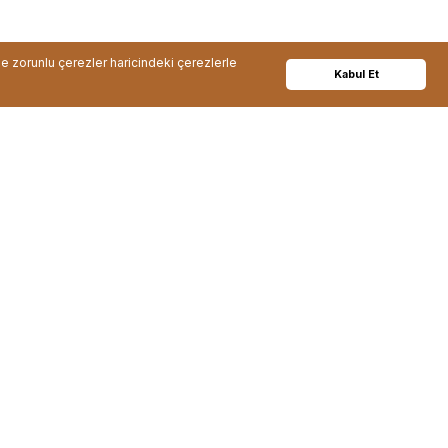
de zorunlu çerezler haricindeki çerezlerle
Kabul Et