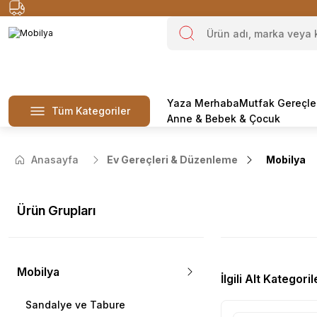
Yaza Merhaba
Mutfak Gereçle
Tüm Kategoriler
Anne & Bebek & Çocuk
Anasayfa
Ev Gereçleri & Düzenleme
Mobilya
Ürün Grupları
Mobilya
İlgili Alt Kategoril
Sandalye ve Tabure