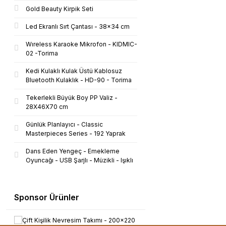
Gold Beauty Kirpik Seti
Led Ekranlı Sırt Çantası - 38x34 cm
Wıreless Karaoke Mikrofon - KIDMIC-
02 -Torima
Kedi Kulaklı Kulak Üstü Kablosuz
Bluetooth Kulaklık - HD-90 - Torima
Tekerlekli Büyük Boy PP Valiz -
28X46X70 cm
Günlük Planlayıcı - Classic
Masterpieces Series - 192 Yaprak
Dans Eden Yengeç - Emekleme
Oyuncağı - USB Şarjlı - Müzikli - Işıklı
Sponsor Ürünler