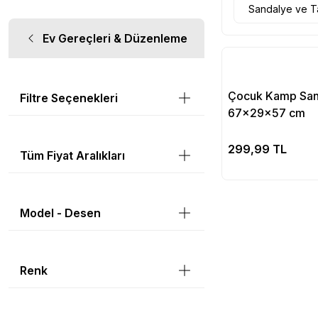
Sandalye ve 
Ev Gereçleri & Düzenleme
Çocuk Kamp Sand
Filtre Seçenekleri
67x29x57 cm
Se
299,99 TL
Tüm Fiyat Aralıkları
Model - Desen
Renk