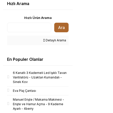
Hızlı Arama
Hızlı Ürün Arama
Ara
Detaylı Arama
En Populer Olanlar
6 Kanatlı 3 Kademeli Led Işıklı Tavan
Vantilatörü - Uzaktan Kumandalı -
Sinek Kov
Eva Plaj Çantası
Manuel Erişte / Makarna Makinesi -
Erişte ve Hamur Açma - 9 Kademe
Ayarlı - 4berry