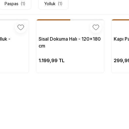
Paspas
(1)
Yolluk
(1)
luk -
Sisal Dokuma Halı - 120x180
Kapı P
cm
pete Ekle
Sepete Ekle
1.199,99 TL
299,9