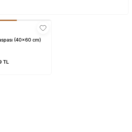
aspası (40x60 cm)
Sepete Ekle
9 TL