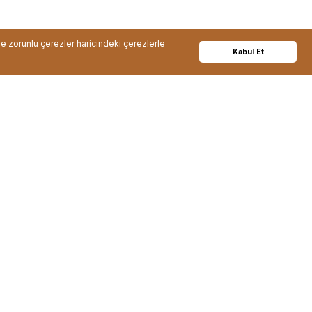
de zorunlu çerezler haricindeki çerezlerle
Kabul Et