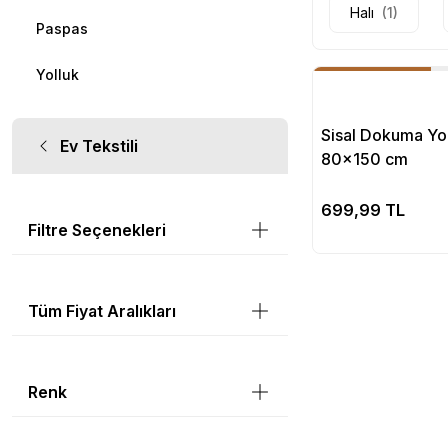
Halı
(1)
Paspas
Yolluk
Sisal Dokuma Yol
Ev Tekstili
80x150 cm
Se
699,99 TL
Filtre Seçenekleri
Tüm Fiyat Aralıkları
Renk