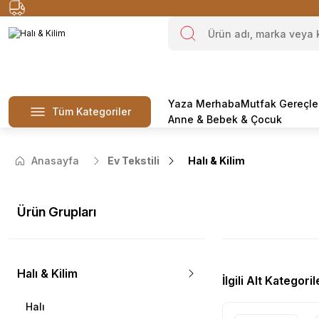
Yaza Merhaba
Mutfak Gereçle
Tüm Kategoriler
Anne & Bebek & Çocuk
Anasayfa
Ev Tekstili
Halı & Kilim
Ürün Grupları
Halı & Kilim
İlgili Alt Kategoril
Halı