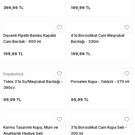
399,99 TL
199,99 TL
Desenli Pipetli Bambu Kapaklı
4'lü Borosilikat Cam Meşrubat
Cam Bardak - 600 ml
Bardağı - 330m
199,99 TL
199,99 TL
Paşabahçe
Tokio 3'lü Su/Meşrubat Bardağı -
Porselen Kupa - Yaldızlı - 270 ml
390cc
99,99 TL
99,99 TL
Karma Tasarımlı Kupa, Mum ve
3'lü Borosilikat Cam Kupa Seti -
Anahtarlık Hediye Seti
200 ml