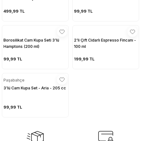
499,99 TL
99,99 TL
Borosilikat Cam Kupa Seti 3'lü
2'li Çift Cidarlı Espresso Fincanı -
Hamptons (200 ml)
100 ml
99,99 TL
199,99 TL
Paşabahçe
3'lü Cam Kupa Set - Aria - 205 cc
99,99 TL