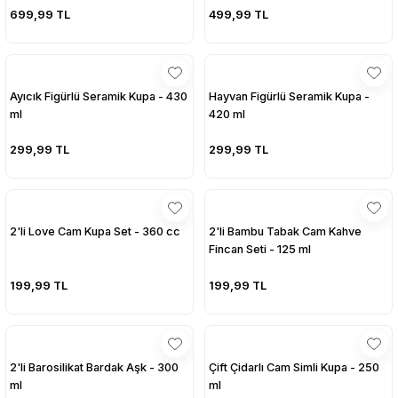
699,99 TL
499,99 TL
Ayıcık Figürlü Seramik Kupa - 430
Hayvan Figürlü Seramik Kupa -
ml
420 ml
299,99 TL
299,99 TL
2'li Love Cam Kupa Set - 360 cc
2'li Bambu Tabak Cam Kahve
Fincan Seti - 125 ml
199,99 TL
199,99 TL
2'li Barosilikat Bardak Aşk - 300
Çift Çidarlı Cam Simli Kupa - 250
ml
ml