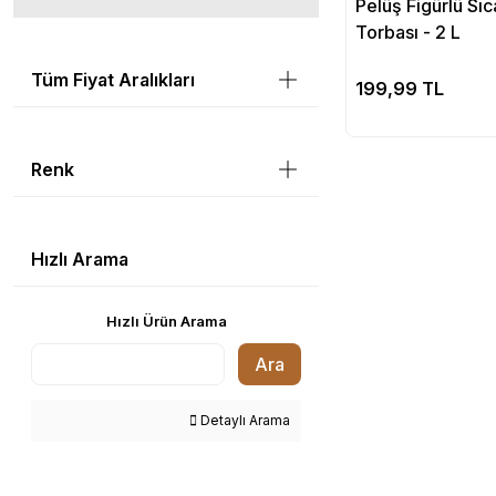
Pelüş Figürlü Sı
Torbası - 2 L
Tüm Fiyat Aralıkları
Se
199,99 TL
Renk
Hızlı Arama
Hızlı Ürün Arama
Ara
Detaylı Arama