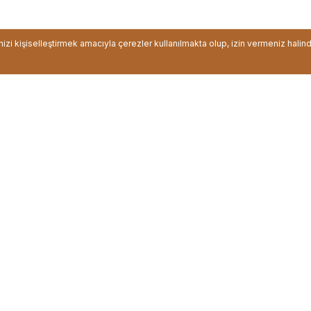
inizi kişiselleştirmek amacıyla çerezler kullanılmakta olup, izin vermeniz halin