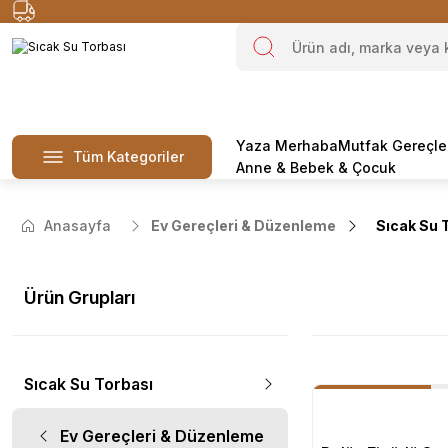
Yaza Merhaba
Mutfak Gereçle
Tüm Kategoriler
Anne & Bebek & Çocuk
Anasayfa
Ev Gereçleri & Düzenleme
Sıcak Su 
Ürün Grupları
Sıcak Su Torbası
Ev Gereçleri & Düzenleme