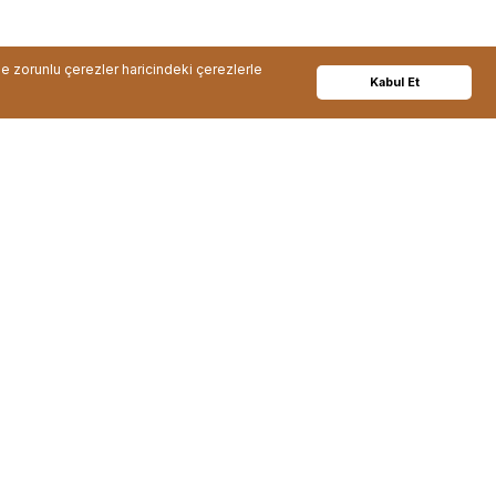
de zorunlu çerezler haricindeki çerezlerle
Kabul Et