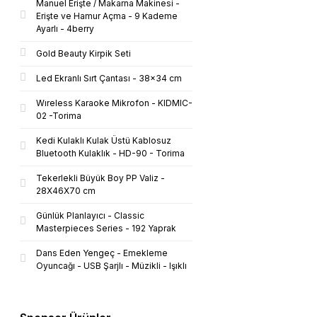
Manuel Erişte / Makarna Makinesi -
Erişte ve Hamur Açma - 9 Kademe
Ayarlı - 4berry
Gold Beauty Kirpik Seti
Led Ekranlı Sırt Çantası - 38x34 cm
Wıreless Karaoke Mikrofon - KIDMIC-
02 -Torima
Kedi Kulaklı Kulak Üstü Kablosuz
Bluetooth Kulaklık - HD-90 - Torima
Tekerlekli Büyük Boy PP Valiz -
28X46X70 cm
Günlük Planlayıcı - Classic
Masterpieces Series - 192 Yaprak
Dans Eden Yengeç - Emekleme
Oyuncağı - USB Şarjlı - Müzikli - Işıklı