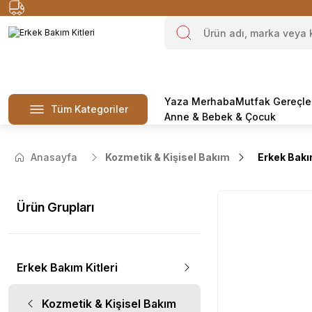
Yaza Merhaba
Mutfak Gereçle
Tüm Kategoriler
Anne & Bebek & Çocuk
Anasayfa
Kozmetik & Kişisel Bakım
Erkek Bakım
Ürün Grupları
Erkek Bakım Kitleri
Kozmetik & Kişisel Bakım