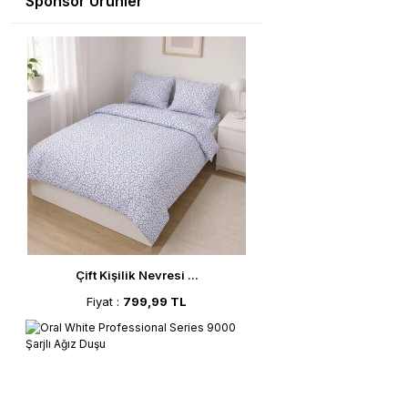
Sponsor Ürünler
Çift Kişilik Nevresi ...
Fiyat :
799,99 TL