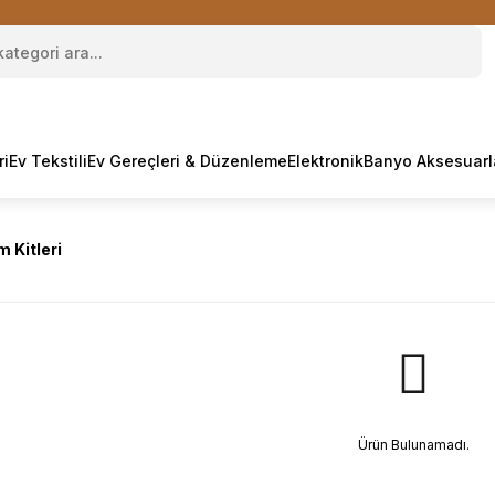
ri
Ev Tekstili
Ev Gereçleri & Düzenleme
Elektronik
Banyo Aksesuarl
 Kitleri
Ürün Bulunamadı.