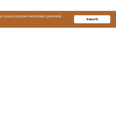
de zorunlu çerezler haricindeki çerezlerle
Kabul Et