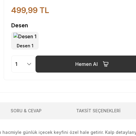
499,99 TL
Desen
Hemen Al
SORU & CEVAP
TAKSİT SEÇENEKLERİ
şlı hacmiyle günlük içecek keyfini özel hale getirir. Kalp detaylar