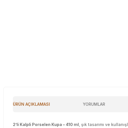
ÜRÜN AÇIKLAMASI
YORUMLAR
2’li Kalpli Porselen Kupa – 410 ml
, şık tasarımı ve kullanı