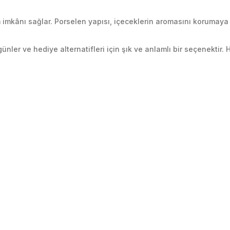
 imkânı sağlar. Porselen yapısı, içeceklerin aromasını korumay
el günler ve hediye alternatifleri için şık ve anlamlı bir seçenekt