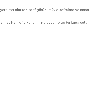
a yardımcı olurken zarif görünümüyle sofralara ve masa
ir. Hem ev hem ofis kullanımına uygun olan bu kupa seti,