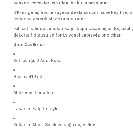
benzeri içecekler için ideal bir kullanım sunar.
410 ml geniş hacmi sayesinde daha uzun süre keyifli içim
üstlerine estetik bir dokunuş katar.
İkili set halinde sunulan kalpli kupa tasarımı; çiftler, öz
dekoratif duruşu ve fonksiyonel yapısıyla öne çıkar.
Ürün Özellikleri:
Set İçeriği: 2 Adet Kupa
Hacim: 410 ml
Malzeme: Porselen
Tasarım: Kalp Detaylı
Kullanım Alanı: Sıcak ve soğuk içecekler