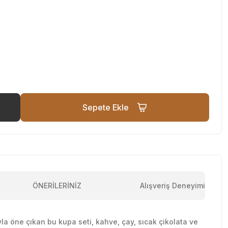
Sepete Ekle
ÖNERİLERİNİZ
Alışveriş Deneyimi
ıyla öne çıkan bu kupa seti, kahve, çay, sıcak çikolata ve