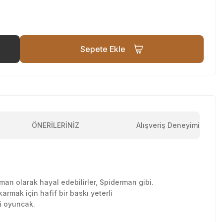
Sepete Ekle
ÖNERİLERİNİZ
Alışveriş Deneyimi
man olarak hayal edebilirler, Spiderman gibi.
armak için hafif bir baskı yeterli
ği oyuncak.