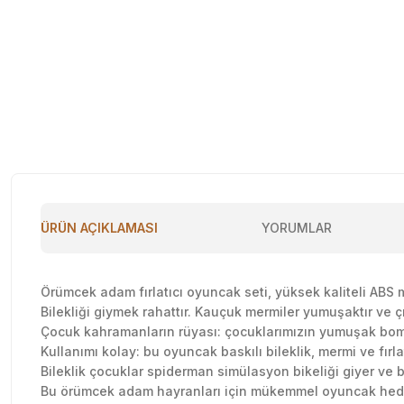
ÜRÜN AÇIKLAMASI
YORUMLAR
Örümcek adam fırlatıcı oyuncak seti, yüksek kaliteli ABS 
Bilekliği giymek rahattır. Kauçuk mermiler yumuşaktır ve ç
Çocuk kahramanların rüyası: çocuklarımızın yumuşak bomba 
Kullanımı kolay: bu oyuncak baskılı bileklik, mermi ve fırl
Bileklik çocuklar spiderman simülasyon bikeliği giyer ve bi
Bu örümcek adam hayranları için mükemmel oyuncak hed