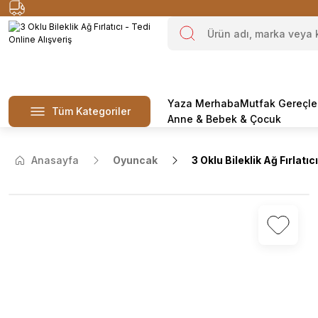
Yaza Merhaba
Mutfak Gereçle
Tüm Kategoriler
Anne & Bebek & Çocuk
Anasayfa
Oyuncak
3 Oklu Bileklik Ağ Fırlatıcı