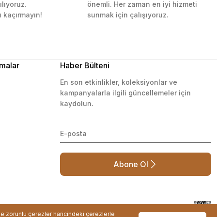
ılıyoruz.
önemli. Her zaman en iyi hizmeti
ı kaçırmayın!
sunmak için çalışıyoruz.
malar
Haber Bülteni
En son etkinlikler, koleksiyonlar ve
kampanyalarla ilgili güncellemeler için
kaydolun.
Abone Ol
de zorunlu çerezler haricindeki çerezlerle