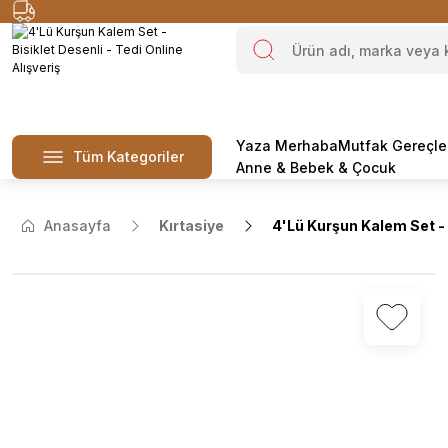
Yaza Merhaba
Mutfak Gereçle
Tüm Kategoriler
Anne & Bebek & Çocuk
Anasayfa
Kırtasiye
4'Lü Kurşun Kalem Set - 