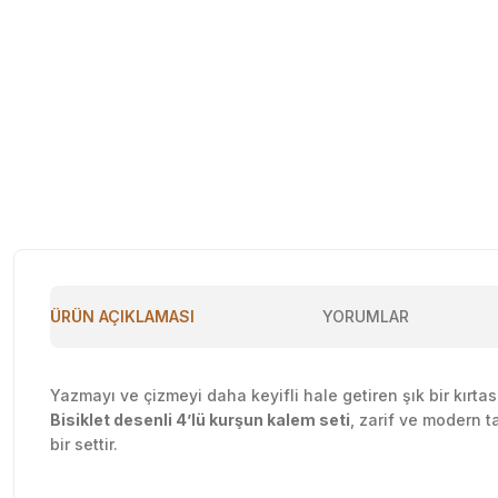
ÜRÜN AÇIKLAMASI
YORUMLAR
Yazmayı ve çizmeyi daha keyifli hale getiren şık bir kırtas
Bisiklet desenli 4’lü kurşun kalem seti
, zarif ve modern ta
bir settir.