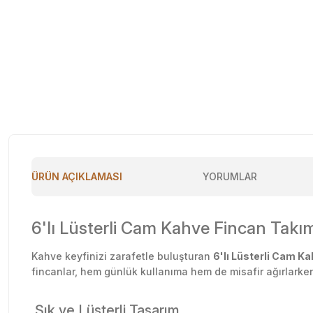
ÜRÜN AÇIKLAMASI
YORUMLAR
6'lı Lüsterli Cam Kahve Fincan Takım
Kahve keyfinizi zarafetle buluşturan
6'lı Lüsterli Cam K
fincanlar, hem günlük kullanıma hem de misafir ağırlark
Şık ve Lüsterli Tasarım