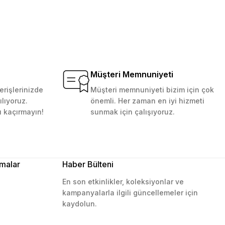
Müşteri Memnuniyeti
erişlerinizde
Müşteri memnuniyeti bizim için çok
ılıyoruz.
önemli. Her zaman en iyi hizmeti
ı kaçırmayın!
sunmak için çalışıyoruz.
malar
Haber Bülteni
En son etkinlikler, koleksiyonlar ve
kampanyalarla ilgili güncellemeler için
kaydolun.