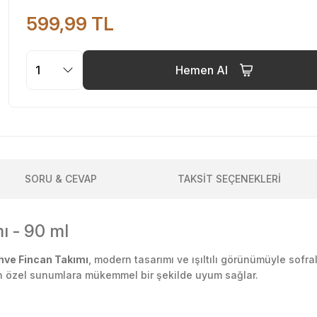
599,99 TL
Hemen Al
SORU & CEVAP
TAKSİT SEÇENEKLERİ
ı - 90 ml
ahve Fincan Takımı
, modern tasarımı ve ışıltılı görünümüyle sofrala
en özel sunumlara mükemmel bir şekilde uyum sağlar.