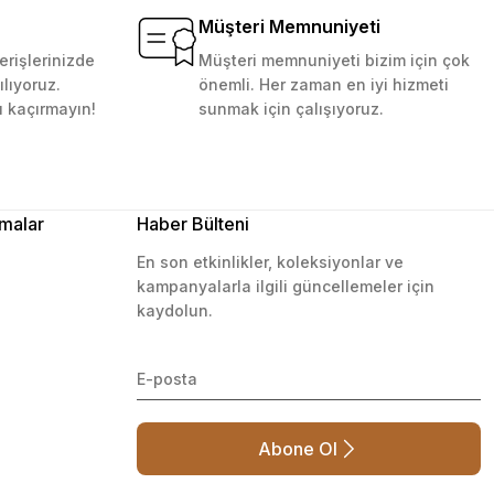
Müşteri Memnuniyeti
erişlerinizde
Müşteri memnuniyeti bizim için çok
ılıyoruz.
önemli. Her zaman en iyi hizmeti
ı kaçırmayın!
sunmak için çalışıyoruz.
malar
Haber Bülteni
En son etkinlikler, koleksiyonlar ve
kampanyalarla ilgili güncellemeler için
kaydolun.
Abone Ol