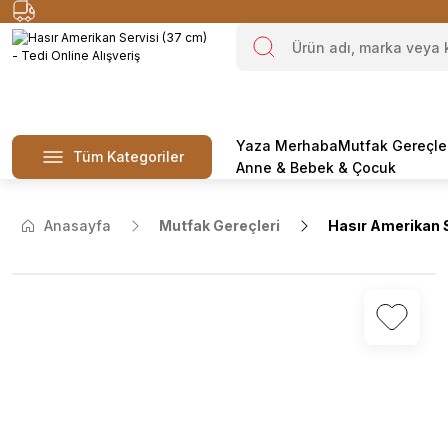
Yaza Merhaba
Mutfak Gereçle
Tüm Kategoriler
Anne & Bebek & Çocuk
Anasayfa
Mutfak Gereçleri
Hasır Amerikan S