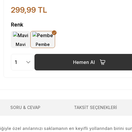
299,99 TL
Renk
Hemen Al
SORU & CEVAP
TAKSİT SEÇENEKLERİ
eriğiyle özel anılarınızı saklamanın en keyifli yollarından birini 