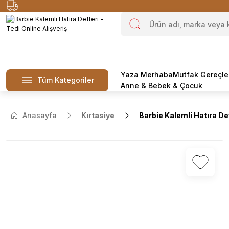
Yaza Merhaba
Mutfak Gereçle
Tüm Kategoriler
Anne & Bebek & Çocuk
Anasayfa
Kırtasiye
Barbie Kalemli Hatıra D