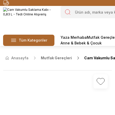
Yaza Merhaba
Mutfak Gereçle
Tüm Kategoriler
Anne & Bebek & Çocuk
Anasayfa
Mutfak Gereçleri
Cam Vakumlu Sak