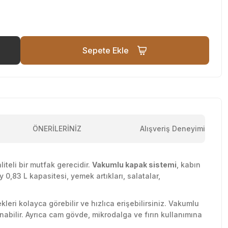
Sepete Ekle
ÖNERİLERİNİZ
Alışveriş Deneyimi
teli bir mutfak gerecidir.
Vakumlu kapak sistemi
, kabın
 0,83 L kapasitesi, yemek artıkları, salatalar,
leri kolayca görebilir ve hızlıca erişebilirsiniz. Vakumlu
abilir. Ayrıca cam gövde, mikrodalga ve fırın kullanımına