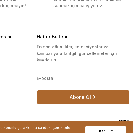
ı kaçırmayın!
sunmak için çalışıyoruz.
malar
Haber Bülteni
En son etkinlikler, koleksiyonlar ve
kampanyalarla ilgili güncellemeler için
kaydolun.
Abone Ol
de zorunlu çerezler haricindeki çerezlerle
Kabul Et