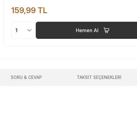
159,99 TL
Hemen Al
SORU & CEVAP
TAKSİT SEÇENEKLERİ