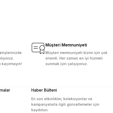
Müşteri Memnuniyeti
erişlerinizde
Müşteri memnuniyeti bizim için çok
ılıyoruz.
önemli. Her zaman en iyi hizmeti
ı kaçırmayın!
sunmak için çalışıyoruz.
malar
Haber Bülteni
En son etkinlikler, koleksiyonlar ve
kampanyalarla ilgili güncellemeler için
kaydolun.