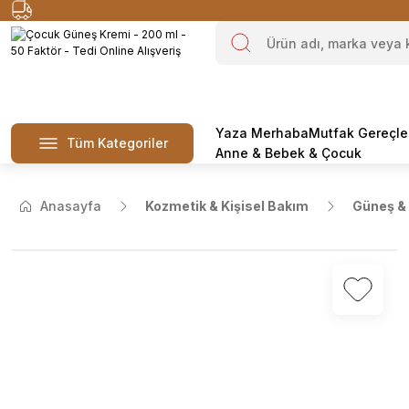
Yaza Merhaba
Mutfak Gereçle
Tüm Kategoriler
Anne & Bebek & Çocuk
Anasayfa
Kozmetik & Kişisel Bakım
Güneş & 