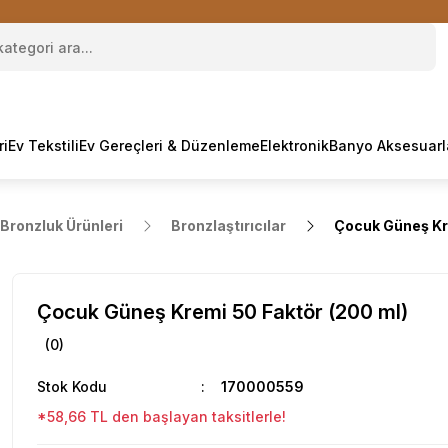
ri
Ev Tekstili
Ev Gereçleri & Düzenleme
Elektronik
Banyo Aksesuarl
Bronzluk Ürünleri
Bronzlaştırıcılar
Çocuk Güneş Kr
Çocuk Güneş Kremi 50 Faktör (200 ml)
(0)
Stok Kodu
170000559
*58,66 TL den başlayan taksitlerle!