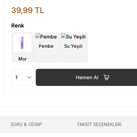
39,99 TL
Renk
Hemen Al
SORU & CEVAP
TAKSİT SEÇENEKLERİ