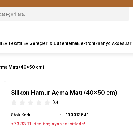
ri
Ev Tekstili
Ev Gereçleri & Düzenleme
Elektronik
Banyo Aksesuarl
çma Matı (40x50 cm)
Silikon Hamur Açma Matı (40x50 cm)
(0)
Stok Kodu
190013641
*73,33 TL den başlayan taksitlerle!