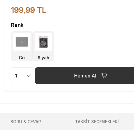
199,99 TL
Renk
Hemen Al
SORU & CEVAP
TAKSİT SEÇENEKLERİ