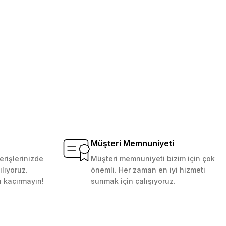
Müşteri Memnuniyeti
erişlerinizde
Müşteri memnuniyeti bizim için çok
ılıyoruz.
önemli. Her zaman en iyi hizmeti
ı kaçırmayın!
sunmak için çalışıyoruz.