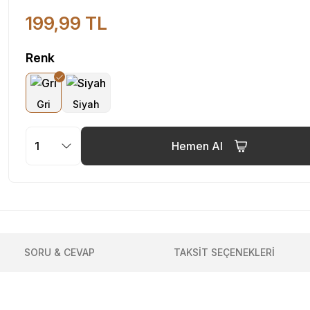
199,99 TL
Renk
Hemen Al
SORU & CEVAP
TAKSİT SEÇENEKLERİ