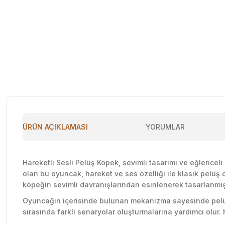
ÜRÜN AÇIKLAMASI
YORUMLAR
Hareketli Sesli Pelüş Köpek, sevimli tasarımı ve eğlenceli
olan bu oyuncak, hareket ve ses özelliği ile klasik pelüş
köpeğin sevimli davranışlarından esinlenerek tasarlanmışt
Oyuncağın içerisinde bulunan mekanizma sayesinde pelüş k
sırasında farklı senaryolar oluşturmalarına yardımcı olur.