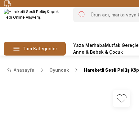
Yaza Merhaba
Mutfak Gereçle
Tüm Kategoriler
Anne & Bebek & Çocuk
Anasayfa
Oyuncak
Hareketli Sesli Pelüş Kö