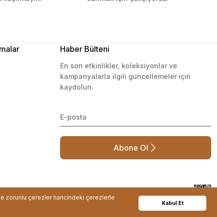
malar
Haber Bülteni
En son etkinlikler, koleksiyonlar ve
kampanyalarla ilgili güncellemeler için
kaydolun.
Abone Ol
de zorunlu çerezler haricindeki çerezlerle
Kabul Et