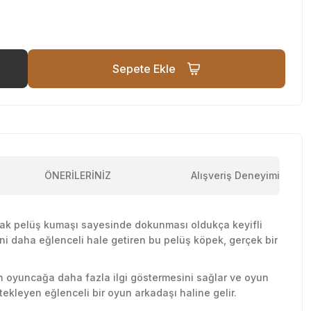
Sepete Ekle
ÖNERİLERİNİZ
Alışveriş Deneyimi
umuşak pelüş kumaşı sayesinde dokunması oldukça keyifli
ini daha eğlenceli hale getiren bu pelüş köpek, gerçek bir
ın oyuncağa daha fazla ilgi göstermesini sağlar ve oyun
tekleyen eğlenceli bir oyun arkadaşı haline gelir.