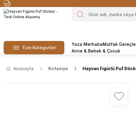
Yaza Merhaba
Mutfak Gereçle
Tüm Kategoriler
Anne & Bebek & Çocuk
Anasayfa
Kırtasiye
Hayvan Figürlü Puf Stic