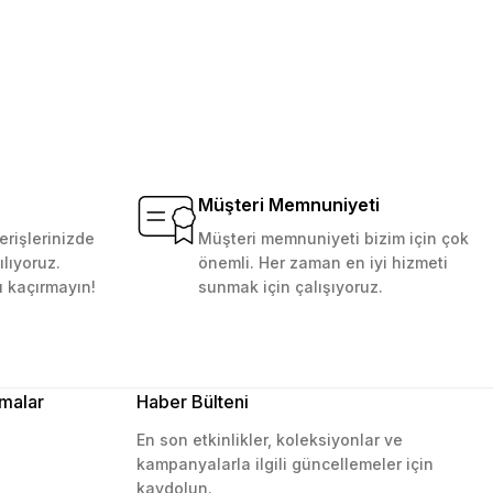
Müşteri Memnuniyeti
erişlerinizde
Müşteri memnuniyeti bizim için çok
ılıyoruz.
önemli. Her zaman en iyi hizmeti
ı kaçırmayın!
sunmak için çalışıyoruz.
malar
Haber Bülteni
En son etkinlikler, koleksiyonlar ve
kampanyalarla ilgili güncellemeler için
kaydolun.