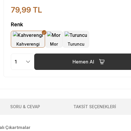
79,99 TL
Renk
Hemen Al
SORU & CEVAP
TAKSİT SEÇENEKLERİ
alı Çıkartmalar