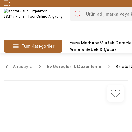
Yaza Merhaba
Mutfak Gereçle
Tüm Kategoriler
Anne & Bebek & Çocuk
Anasayfa
Ev Gereçleri & Düzenleme
Kristal