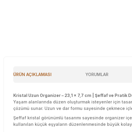
ÜRÜN AÇIKLAMASI
YORUMLAR
Kristal Uzun Organizer – 23,1 x 7,7 cm | Şeffaf ve Pratik 
Yaşam alanlarında düzen oluşturmak isteyenler için tas
çözümü sunar. Uzun ve dar formu sayesinde çekmece içleri
Şeffaf kristal görünümlü tasarımı sayesinde organizer içeri
kullanılan küçük eşyaların düzenlenmesinde büyük kolaylık