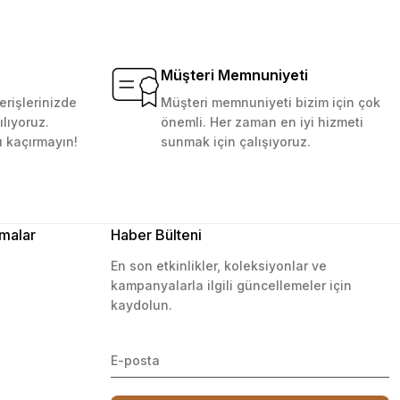
Müşteri Memnuniyeti
erişlerinizde
Müşteri memnuniyeti bizim için çok
ılıyoruz.
önemli. Her zaman en iyi hizmeti
ı kaçırmayın!
sunmak için çalışıyoruz.
malar
Haber Bülteni
En son etkinlikler, koleksiyonlar ve
kampanyalarla ilgili güncellemeler için
kaydolun.