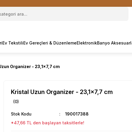
ri
Ev Tekstili
Ev Gereçleri & Düzenleme
Elektronik
Banyo Aksesuarl
 Uzun Organizer - 23,1x7,7 cm
Kristal Uzun Organizer - 23,1x7,7 cm
(0)
Stok Kodu
190017388
*47,66 TL den başlayan taksitlerle!