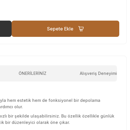
Sepete Ekle
ÖNERİLERİNİZ
Alışveriş Deneyimi
mıyla hem estetik hem de fonksiyonel bir depolama
rdımcı olur.
ı bir şekilde ulaşabilirsiniz. Bu özellik özellikle günlük
k bir düzenleyici olarak öne çıkar.