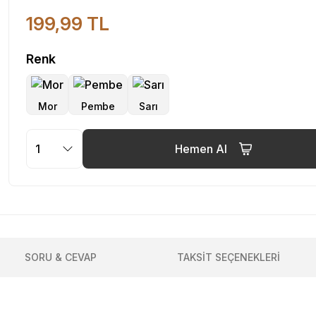
199,99 TL
Renk
Hemen Al
SORU & CEVAP
TAKSİT SEÇENEKLERİ