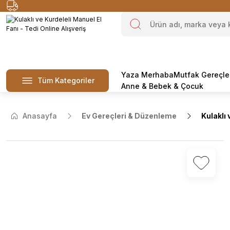
Yaza Merhaba
Mutfak Gereçle
Tüm Kategoriler
Anne & Bebek & Çocuk
Anasayfa
Ev Gereçleri & Düzenleme
Kulaklı 