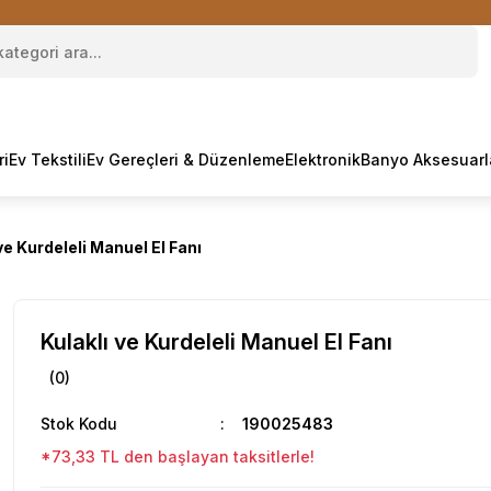
ri
Ev Tekstili
Ev Gereçleri & Düzenleme
Elektronik
Banyo Aksesuarl
ve Kurdeleli Manuel El Fanı
Kulaklı ve Kurdeleli Manuel El Fanı
(0)
Stok Kodu
190025483
*73,33 TL den başlayan taksitlerle!