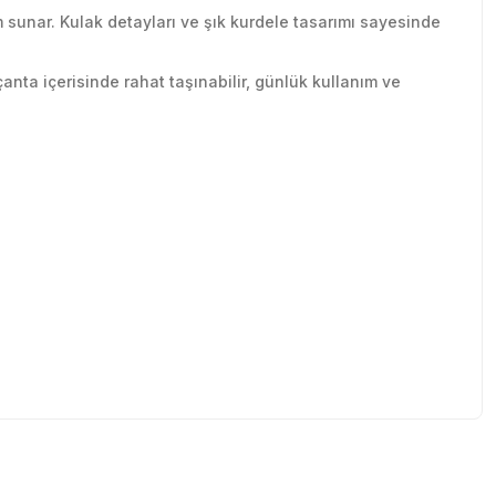
ım sunar. Kulak detayları ve şık kurdele tasarımı sayesinde
anta içerisinde rahat taşınabilir, günlük kullanım ve
tebilirsiniz.