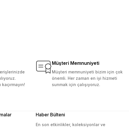
Müşteri Memnuniyeti
erişlerinizde
Müşteri memnuniyeti bizim için çok
ılıyoruz.
önemli. Her zaman en iyi hizmeti
ı kaçırmayın!
sunmak için çalışıyoruz.
malar
Haber Bülteni
En son etkinlikler, koleksiyonlar ve