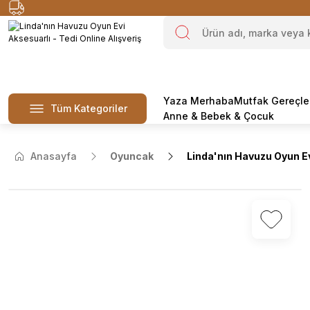
Yaza Merhaba
Mutfak Gereçle
Tüm Kategoriler
Anne & Bebek & Çocuk
Anasayfa
Oyuncak
Linda'nın Havuzu Oyun E