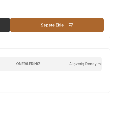
Sepete Ekle
ÖNERİLERİNİZ
Alışveriş Deneyimi
tebilirsiniz.