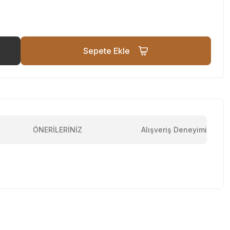
Sepete Ekle
ÖNERİLERİNİZ
Alışveriş Deneyimi
tebilirsiniz.