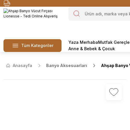
Yaza Merhaba
Mutfak Gereçle
Tüm Kategoriler
Anne & Bebek & Çocuk
Anasayfa
Banyo Aksesuarları
Ahşap Banyo V