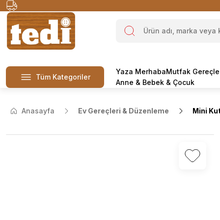
Yaza Merhaba
Mutfak Gereçle
Tüm Kategoriler
Anne & Bebek & Çocuk
Anasayfa
Ev Gereçleri & Düzenleme
Mini Kut