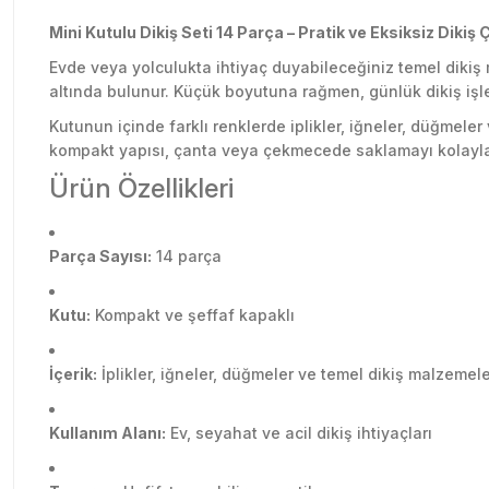
Mini Kutulu Dikiş Seti 14 Parça – Pratik ve Eksiksiz Diki
Evde veya yolculukta ihtiyaç duyabileceğiniz temel dikiş 
altında bulunur. Küçük boyutuna rağmen, günlük dikiş işler
Kutunun içinde farklı renklerde iplikler, iğneler, düğmeler
kompakt yapısı, çanta veya çekmecede saklamayı kolaylaş
Ürün Özellikleri
Parça Sayısı:
14 parça
Kutu:
Kompakt ve şeffaf kapaklı
İçerik:
İplikler, iğneler, düğmeler ve temel dikiş malzemele
Kullanım Alanı:
Ev, seyahat ve acil dikiş ihtiyaçları