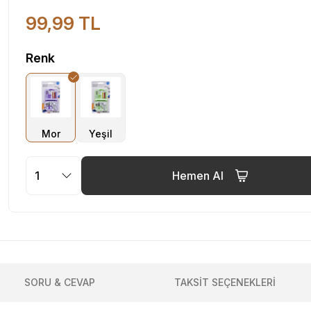
99,99 TL
Renk
Hemen Al
SORU & CEVAP
TAKSİT SEÇENEKLERİ