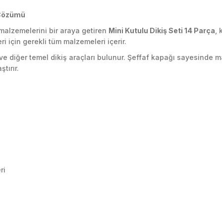
ş Çözümü
malzemelerini bir araya getiren
Mini Kutulu Dikiş Seti 14 Parça
, 
i için gerekli tüm malzemeleri içerir.
 ve diğer temel dikiş araçları bulunur. Şeffaf kapağı sayesinde m
tırır.
ri