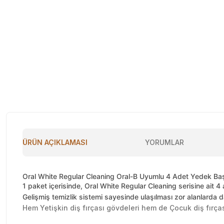
ÜRÜN AÇIKLAMASI
YORUMLAR
Oral White Regular Cleaning Oral-B Uyumlu 4 Adet Yedek Baş
1 paket içerisinde, Oral White Regular Cleaning serisine ait 4 
Gelişmiş temizlik sistemi sayesinde ulaşılması zor alanlarda dah
Hem Yetişkin diş fırçası gövdeleri hem de Çocuk diş fırças