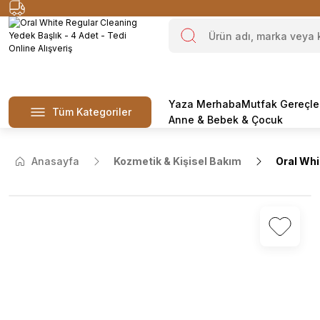
Yaza Merhaba
Mutfak Gereçle
Tüm Kategoriler
Anne & Bebek & Çocuk
Anasayfa
Kozmetik & Kişisel Bakım
Oral Whi