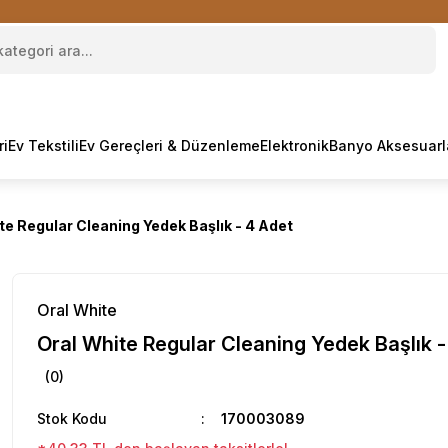
ri
Ev Tekstili
Ev Gereçleri & Düzenleme
Elektronik
Banyo Aksesuarl
te Regular Cleaning Yedek Başlık - 4 Adet
Oral White
Oral White Regular Cleaning Yedek Başlık -
(0)
Stok Kodu
170003089