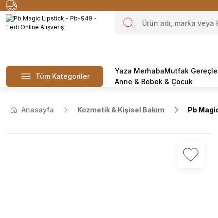
Yaza Merhaba
Mutfak Gereçle
Tüm Kategoriler
Anne & Bebek & Çocuk
Anasayfa
Kozmetik & Kişisel Bakım
Pb Magic