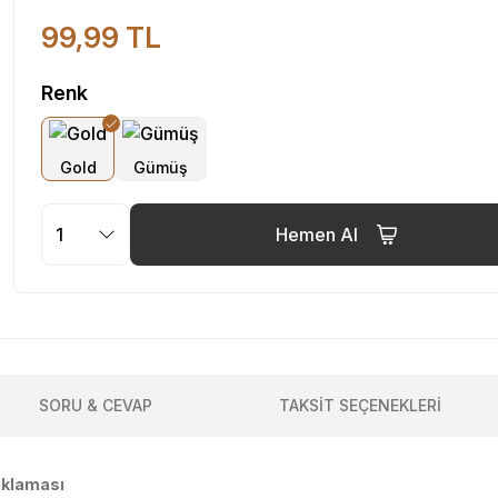
99,99 TL
Renk
Hemen Al
SORU & CEVAP
TAKSİT SEÇENEKLERİ
ıklaması