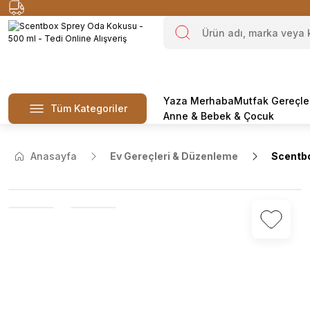
Yaza Merhaba
Mutfak Gereçle
Tüm Kategoriler
Anne & Bebek & Çocuk
Anasayfa
Ev Gereçleri & Düzenleme
Scentbo