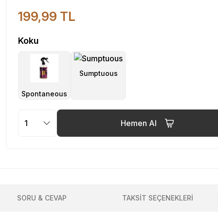
199,99 TL
Koku
Hemen Al
SORU & CEVAP
TAKSİT SEÇENEKLERİ