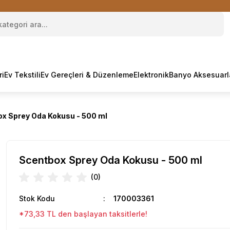
ri
Ev Tekstili
Ev Gereçleri & Düzenleme
Elektronik
Banyo Aksesuarl
x Sprey Oda Kokusu - 500 ml
Scentbox Sprey Oda Kokusu - 500 ml
(0)
Stok Kodu
170003361
*73,33 TL den başlayan taksitlerle!