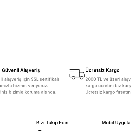
Gönder
Güvenli Alışveriş
Ücretsiz Kargo
i alışveriş için SSL sertifikalı
2000 TL ve üzeri alışv
ımızla hizmet veriyoruz.
kargo ücretini biz karş
riniz bizimle koruma altında.
Ücretsiz kargo fırsatın
Bizi Takip Edin!
Mobil Uygula