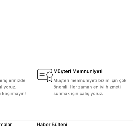
Müşteri Memnuniyeti
erişlerinizde
Müşteri memnuniyeti bizim için çok
ılıyoruz.
önemli. Her zaman en iyi hizmeti
ı kaçırmayın!
sunmak için çalışıyoruz.
malar
Haber Bülteni