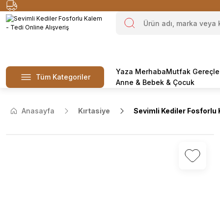
Yaza Merhaba
Mutfak Gereçle
Tüm Kategoriler
Anne & Bebek & Çocuk
Anasayfa
Kırtasiye
Sevimli Kediler Fosforlu