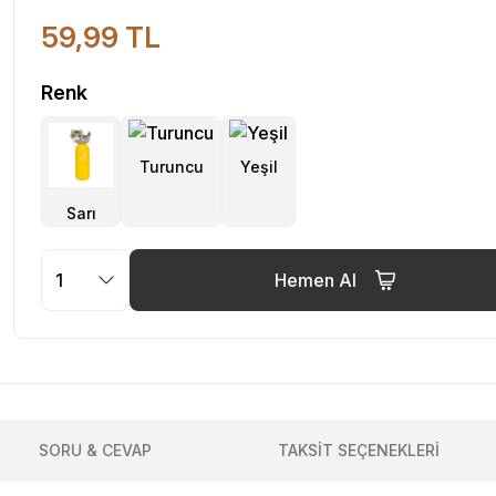
59,99 TL
Renk
Hemen Al
SORU & CEVAP
TAKSİT SEÇENEKLERİ