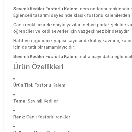
Sevimli Kediler Fosforlu Kalem
, ders notlarını renklendir
Eğlenceli tasarımı sayesinde klasik fosforlu kalemlerden sı
Canlı renkli mürekkebiyle yazıları net ve parlak şekilde vu
öğrenciler ve kedi severler için vazgeçilmez bir detaydır.
Hafif ve ergonomik yapısı sayesinde kolay kavranır, kaleml
için de tatlı bir tamamlayıcıdır.
Sevimli Kediler Fosforlu Kalem
, not almayı daha eğlenceli
Ürün Özellikleri
Ürün Tipi:
Fosforlu Kalem
Tema:
Sevimli Kediler
Renk:
Canlı fosforlu renkler