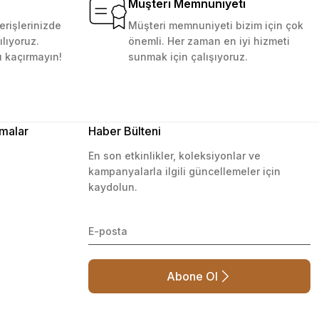
Müşteri Memnuniyeti
erişlerinizde
Müşteri memnuniyeti bizim için çok
ılıyoruz.
önemli. Her zaman en iyi hizmeti
ı kaçırmayın!
sunmak için çalışıyoruz.
malar
Haber Bülteni
En son etkinlikler, koleksiyonlar ve
kampanyalarla ilgili güncellemeler için
kaydolun.
Abone Ol