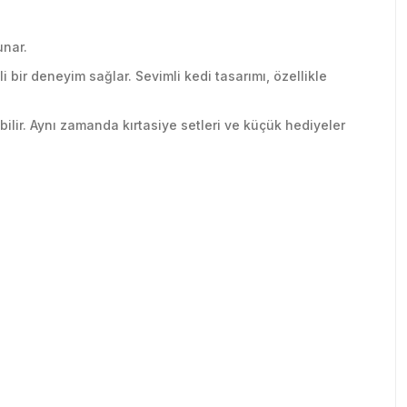
unar.
i bir deneyim sağlar. Sevimli kedi tasarımı, özellikle
bilir. Aynı zamanda kırtasiye setleri ve küçük hediyeler