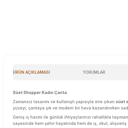
ÜRÜN AÇIKLAMASI
YORUMLAR
Süet Shopper Kadın Çanta
Zamansız tasarımı ve kullanışlı yapısıyla öne çıkan
süet 
yüzeyi, çantaya şık ve modern bir hava kazandırırken sad
Geniş iç hacmi ile günlük ihtiyaçlarınızı rahatlıkla taşıma
sayesinde hem şehir hayatında hem de iş, okul, alışveriş v