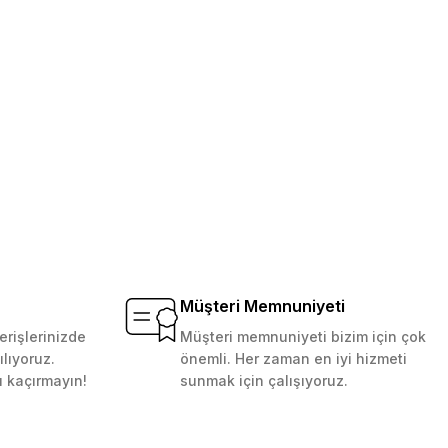
Müşteri Memnuniyeti
erişlerinizde
Müşteri memnuniyeti bizim için çok
ılıyoruz.
önemli. Her zaman en iyi hizmeti
ı kaçırmayın!
sunmak için çalışıyoruz.