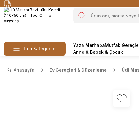
Yaza Merhaba
Mutfak Gereçle
Tüm Kategoriler
Anne & Bebek & Çocuk
Anasayfa
Ev Gereçleri & Düzenleme
Ütü Mas