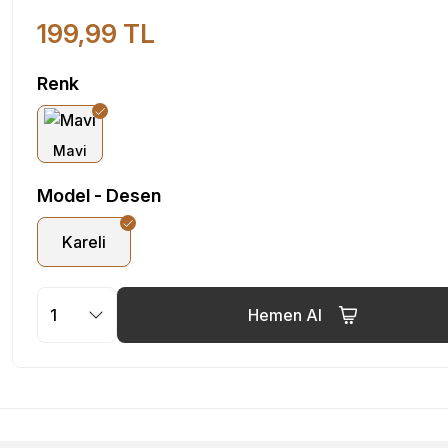
199,99 TL
Renk
Model - Desen
Kareli
Hemen Al