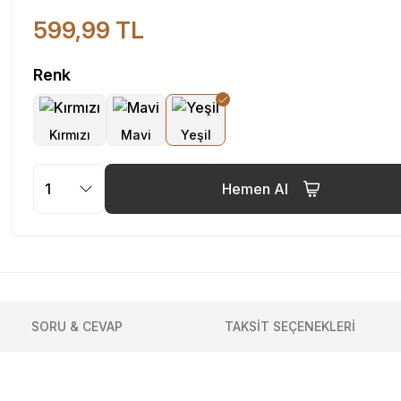
599,99 TL
Renk
Hemen Al
SORU & CEVAP
TAKSİT SEÇENEKLERİ