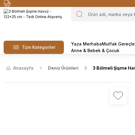
Yaza Merhaba
Mutfak Gereçle
Tüm Kategoriler
Anne & Bebek & Çocuk
Anasayfa
Deniz Ürünleri
3 Bölmeli Şişme Ha