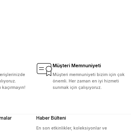
Müşteri Memnuniyeti
erişlerinizde
Müşteri memnuniyeti bizim için çok
ılıyoruz.
önemli. Her zaman en iyi hizmeti
ı kaçırmayın!
sunmak için çalışıyoruz.
malar
Haber Bülteni
En son etkinlikler, koleksiyonlar ve