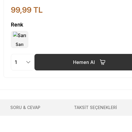
99,99 TL
Renk
Hemen Al
SORU & CEVAP
TAKSİT SEÇENEKLERİ