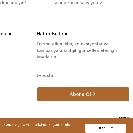
ı kaçırmayın!
sunmak için çalışıyoruz.
malar
Haber Bülteni
En son etkinlikler, koleksiyonlar ve
kampanyalarla ilgili güncellemeler için
kaydolun.
Abone Ol
de zorunlu çerezler haricindeki çerezlerle
Kabul Et