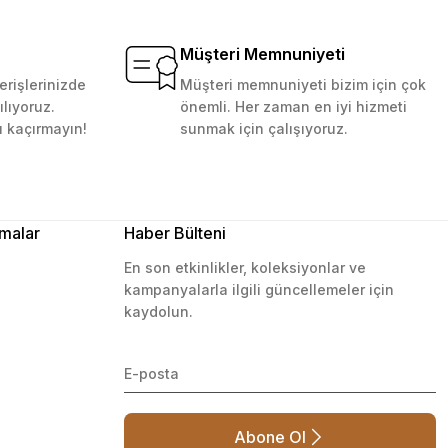
Müşteri Memnuniyeti
erişlerinizde
Müşteri memnuniyeti bizim için çok
ılıyoruz.
önemli. Her zaman en iyi hizmeti
ı kaçırmayın!
sunmak için çalışıyoruz.
malar
Haber Bülteni
En son etkinlikler, koleksiyonlar ve
kampanyalarla ilgili güncellemeler için
kaydolun.
Abone Ol