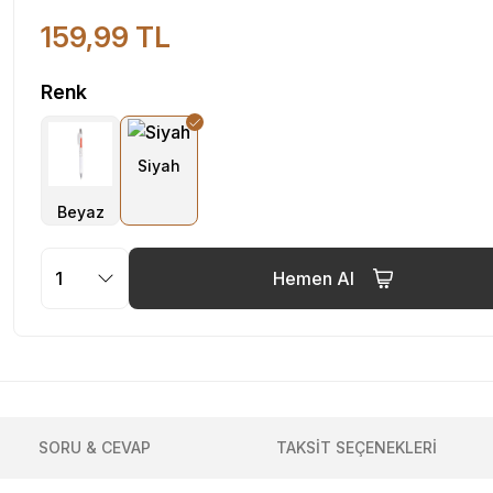
159,99 TL
Renk
Hemen Al
SORU & CEVAP
TAKSİT SEÇENEKLERİ