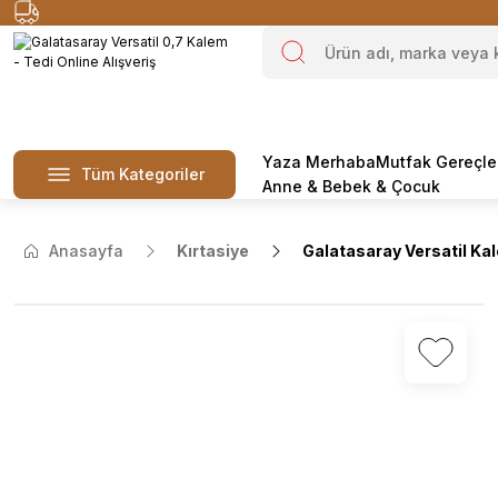
Yaza Merhaba
Mutfak Gereçle
Tüm Kategoriler
Anne & Bebek & Çocuk
Anasayfa
Kırtasiye
Galatasaray Versatil Ka