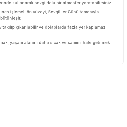
zerinde kullanarak sevgi dolu bir atmosfer yaratabilirsiniz.
Punch işlemeli ön yüzeyi, Sevgililer Günü temasıyla
bütünleşir.
 takılıp çıkarılabilir ve dolaplarda fazla yer kaplamaz.
apmak, yaşam alanını daha sıcak ve samimi hale getirmek
tebilirsiniz.