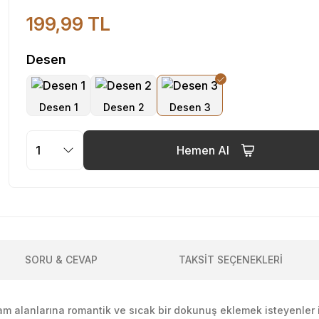
199,99 TL
Desen
Hemen Al
SORU & CEVAP
TAKSİT SEÇENEKLERİ
am alanlarına romantik ve sıcak bir dokunuş eklemek isteyenler i