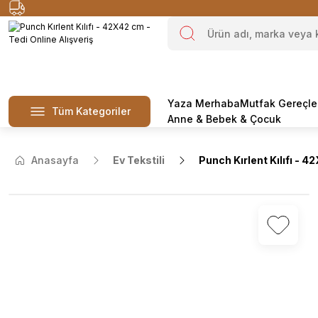
Yaza Merhaba
Mutfak Gereçle
Tüm Kategoriler
Anne & Bebek & Çocuk
Anasayfa
Ev Tekstili
Punch Kırlent Kılıfı - 