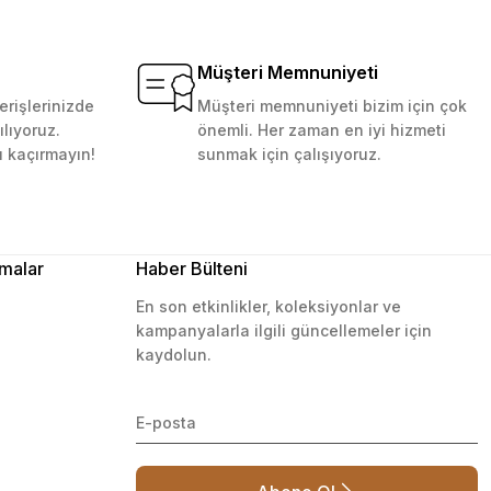
Müşteri Memnuniyeti
erişlerinizde
Müşteri memnuniyeti bizim için çok
ılıyoruz.
önemli. Her zaman en iyi hizmeti
ı kaçırmayın!
sunmak için çalışıyoruz.
malar
Haber Bülteni
En son etkinlikler, koleksiyonlar ve
kampanyalarla ilgili güncellemeler için
kaydolun.